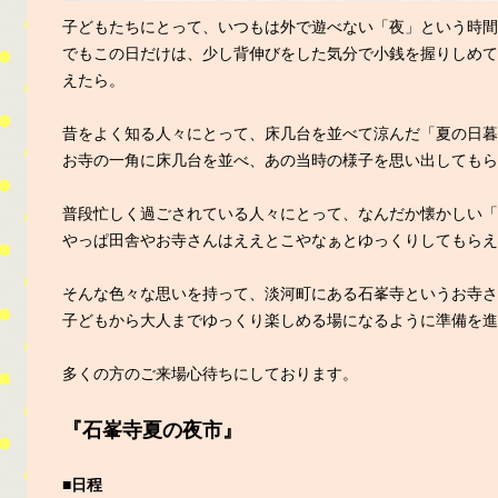
子どもたちにとって、いつもは外で遊べない「夜」という時間
でもこの日だけは、少し背伸びをした気分で小銭を握りしめて
えたら。
昔をよく知る人々にとって、床几台を並べて涼んだ「夏の日暮
お寺の一角に床几台を並べ、あの当時の様子を思い出してもら
普段忙しく過ごされている人々にとって、なんだか懐かしい「
やっぱ田舎やお寺さんはええとこやなぁとゆっくりしてもらえ
そんな色々な思いを持って、淡河町にある石峯寺というお寺さ
子どもから大人までゆっくり楽しめる場になるように準備を進
多くの方のご来場心待ちにしております。
『石峯寺夏の夜市』
■日程