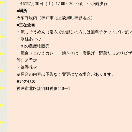
2016年7月30日（土）17:00～20:00頃 ※小雨決行
■場所
石峯寺境内（神戸市北区淡河町神影地区）
■主な企画
・流しそうめん（浴衣でお越しの方には無料チケットプレゼン
・氷柱あそび
・旬の農産物販売
・屋台（じびえカレー・焼きそば・唐揚げ・野菜たっぷりピザ
等）※予定
・線香花火
※屋台の内容は予告なく変更になる場合があります。
■アクセス
神戸市北区淡河町神影110ー1