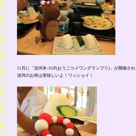
11月に「淡河米-1GP(おうごコメワングランプリ)」が開催さ
淡河のお米は美味しいよ！ワッショイ！