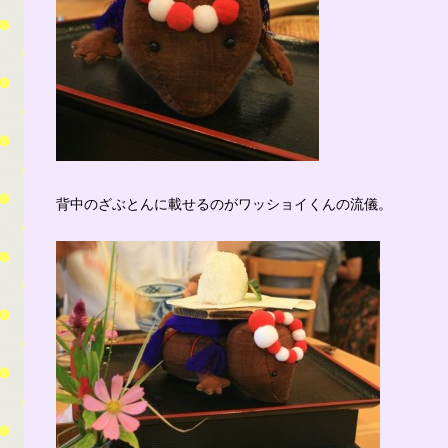
背中のざぶとんに載せるのがワッショイくんの流儀。