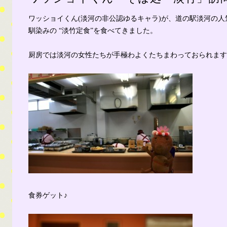
ワッショイくん(淡河の非公認ゆるキャラ)が、道の駅淡河の
馴染みの “淡竹定食”を食べてきました。
厨房では淡河の女性たちが手極わよくたちまわっておられます
食券ゲット♪