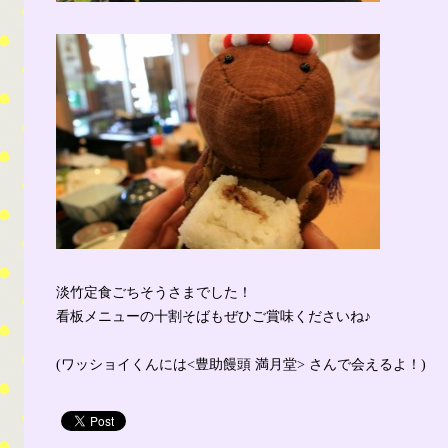
淡竹定食ごちそうさまでした！
看板メニューの十割そばもぜひご賞味くださいね♪
(ワッショイくんには<豊助饅頭 満月堂> さんで会えるよ！)