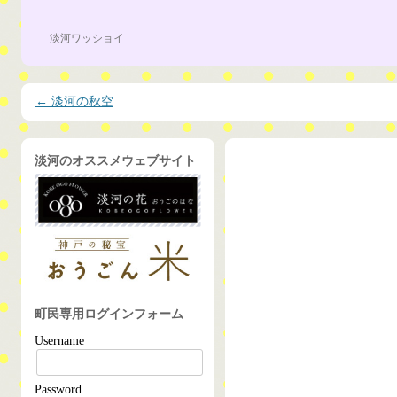
淡河ワッショイ
投稿ナビゲーション
←
淡河の秋空
淡河のオススメウェブサイト
町民専用ログインフォーム
Username
Password