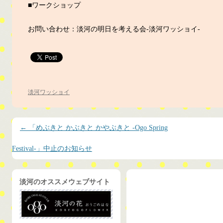
■ワークショップ
お問い合わせ：淡河の明日を考える会-淡河ワッショイ-
淡河ワッショイ
投稿ナビゲーション
←
「めぶきと かぶきと かやぶきと -Ogo Spring
Festival-」中止のお知らせ
淡河のオススメウェブサイト