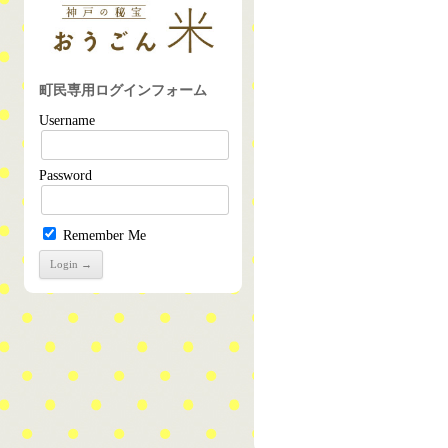
町民専用ログインフォーム
Username
Password
Remember Me