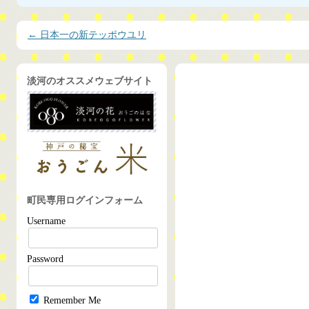
投稿ナビゲーション
←
日本一の新テッポウユリ
淡河のオススメウェブサイト
町民専用ログインフォーム
Username
Password
Remember Me