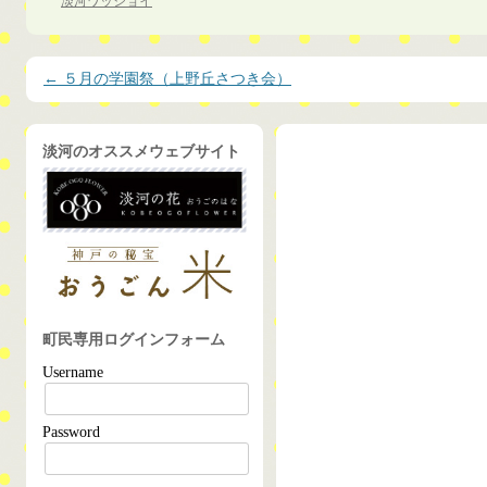
淡河ワッショイ
投稿ナビゲーション
←
５月の学園祭（上野丘さつき会）
淡河のオススメウェブサイト
町民専用ログインフォーム
Username
Password