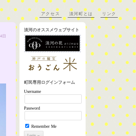
アクセス
淡河町とは
リンク
淡河のオススメウェブサイト
24日
町民専用ログインフォーム
Username
Password
Remember Me