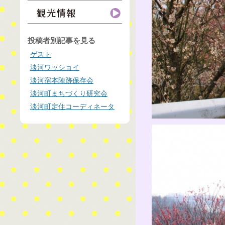
投稿者別記事を見る
ゲスト
淡河ワッショイ
淡河宿本陣跡保存会
淡河町まちづくり研究会
淡河町定住コーディネータ